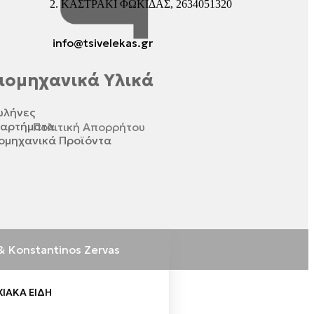
ΚΑΣΤΡΑΚΙ ΦΩΚΙΔΑΣ, 2634051320
info@tsivelekas.gr
ιομηχανικά Υλικά
ωλήνες
ξαρτήματα
Πολιτική Απορρήτου
ομηχανικά Προϊόντα
& Konstantinos Zervas
ΙΑΚΆ ΕΊΔΗ