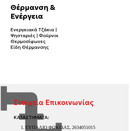
Θέρμανση &
Ενέργεια
Ενεργειακά Τζάκια |
Ψησταριές | Φούρνοι
Θερμοσίφωνες
Είδη Θέρμανσης
Στοιχεία Επικοινωνίας
ΚΑΤΑΣΤΗΜΑΤΑ:
ΕΥΠΑΛΙΟ ΦΩΚΙΔΑΣ, 2634051015