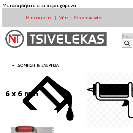
Μεταπηδήστε στο περιεχόμενο
Η εταιρεία
Νέα
Επικοινωνία
|
|
ΔΌΜΗΣΗ & ΕΝΈΡΓΕΙΑ
6 x 6 mm