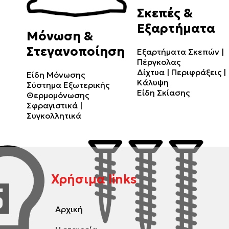
Σκεπές &
Εξαρτήματα
Μόνωση &
Στεγανοποίηση
Εξαρτήματα Σκεπών |
Πέργκολας
Δίχτυα | Περιφράξεις |
Είδη Μόνωσης
Κάλυψη
Σύστημα Εξωτερικής
Είδη Σκίασης
Θερμομόνωσης
Σφραγιστικά |
Συγκολλητικά
Χρήσιμα links
Αρχική