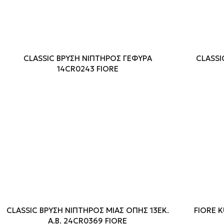
CLASSIC ΒΡΥΣΗ ΝΙΠΤΗΡΟΣ ΓΕΦΥΡΑ
CLASSI
14CR0243 FIORE
CLASSIC ΒΡΥΣΗ ΝΙΠΤΗΡΟΣ ΜΙΑΣ ΟΠΗΣ 13ΕΚ.
FIORE 
Α.Β. 24CR0369 FIORE