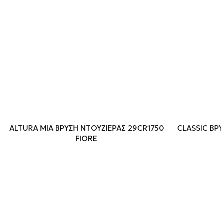
ALTURA MIA ΒΡΥΣΗ ΝΤΟΥΖΙΕΡΑΣ 29CR1750
CLASSIC Β
FIORE