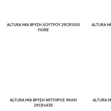
ALTURA MIA ΒΡΥΣΗ ΛΟΥΤΡΟΥ 29CR1500
ALTURA M
FIORE
ALTURA MIA ΒΡΥΣΗ ΝΙΠΤΗΡΟΣ ΨΗΛΗ
ALTURA M
29CR4635