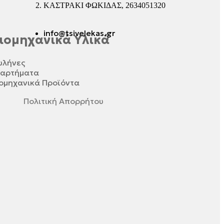
ΚΑΣΤΡΑΚΙ ΦΩΚΙΔΑΣ, 2634051320
info@tsivelekas.gr
ιομηχανικά Υλικά
ωλήνες
ξαρτήματα
ομηχανικά Προϊόντα
Πολιτική Απορρήτου