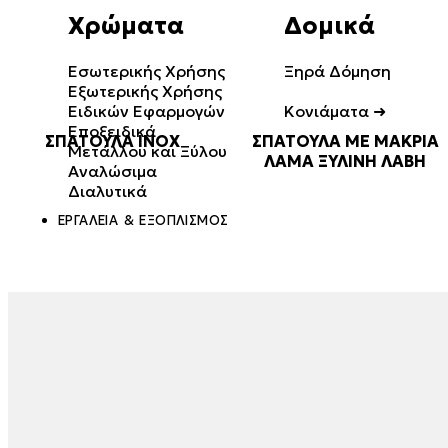
Χρώματα
Δομικά
Εσωτερικής Χρήσης
Ξηρά Δόμηση
Εξωτερικής Χρήσης
Ειδικών Εφαρμογών
Κονιάματα ➜
Εποξειδικά
ΣΠΑΤΟΥΛΑ INOX
ΣΠΑΤΟΥΛΑ ΜΕ ΜΑΚΡΙΑ
Μετάλλου και Ξύλου
Επισκευαστικά
ΛΑΜΑ ΞΥΛΙΝΗ ΛΑΒΗ
Αναλώσιμα
Κόλλες Πλακιδίων
Διαλυτικά
Πρόσμικτα
ΕΡΓΑΛΕΊΑ & ΕΞΟΠΛΙΣΜΌΣ