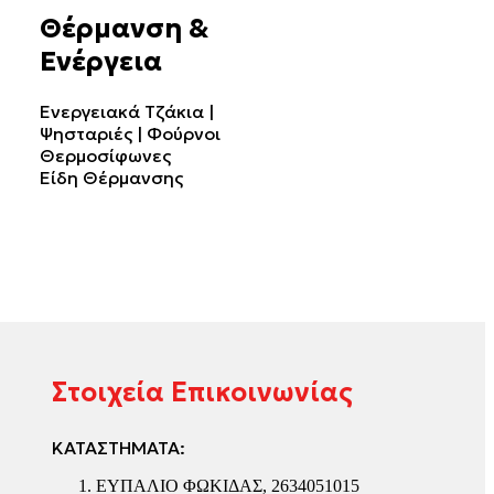
Θέρμανση &
Ενέργεια
Ενεργειακά Τζάκια |
Ψησταριές | Φούρνοι
Θερμοσίφωνες
Είδη Θέρμανσης
Στοιχεία Επικοινωνίας
ΚΑΤΑΣΤΗΜΑΤΑ:
ΕΥΠΑΛΙΟ ΦΩΚΙΔΑΣ, 2634051015