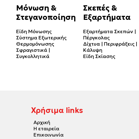
Μόνωση &
Σκεπές &
Στεγανοποίηση
Εξαρτήματα
Είδη Μόνωσης
Εξαρτήματα Σκεπών |
Σύστημα Εξωτερικής
Πέργκολας
Θερμομόνωσης
Δίχτυα | Περιφράξεις |
Σφραγιστικά |
Κάλυψη
Συγκολλητικά
Είδη Σκίασης
Χρήσιμα links
Αρχική
Η εταιρεία
Επικοινωνία