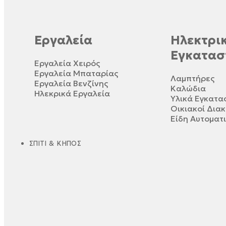
Εργαλεία
Ηλεκτρικ
Εγκατασ
Εργαλεία Χειρός
Εργαλεία Μπαταρίας
Λαμπτήρες
Εργαλεία Βενζίνης
Καλώδια
Ηλεκρικά Εργαλεία
Υλικά Εγκατ
Οικιακοί Δια
Είδη Αυτοματ
ΣΠΊΤΙ & ΚΉΠΟΣ