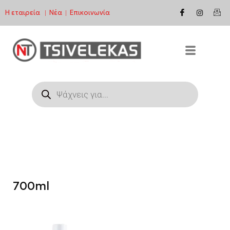
Η εταιρεία
Νέα
Επικοινωνία
|
|
Μεταπηδήστε
στο
περιεχόμενο
700ml