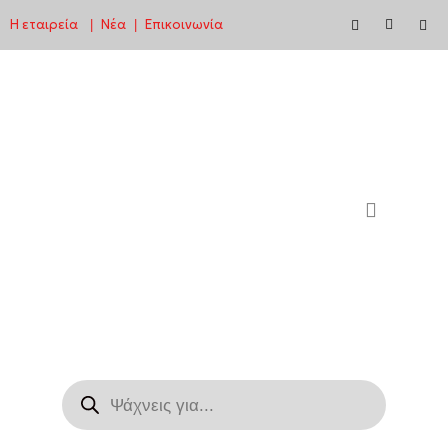
Η εταιρεία
Νέα
Επικοινωνία
|
|
Μεταπηδήστε
στο
περιεχόμενο