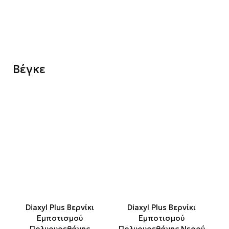
Βέγκε
Diaxyl Plus Βερνίκι
Diaxyl Plus Βερνίκι
Εμποτισμού
Εμποτισμού
Πολυουρεθάνης
Πολυουρεθάνης Νερού