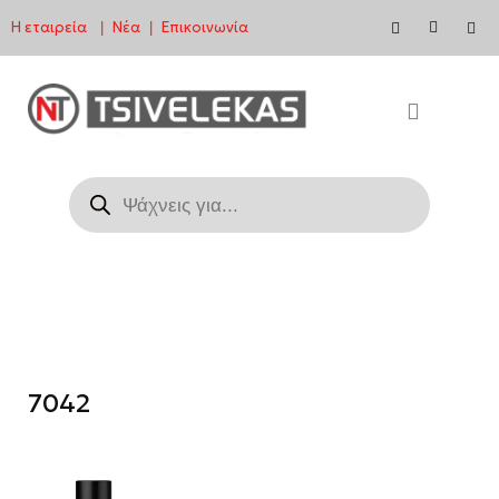
Η εταιρεία
Νέα
Επικοινωνία
|
|
Μεταπηδήστε
στο
περιεχόμενο
7042