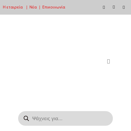
Η εταιρεία
Νέα
Επικοινωνία
|
|
Μεταπηδήστε
στο
περιεχόμενο