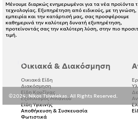
Μένουμε διαρκώς ενημερωμένοι για τα νέα προϊόντα τ
τεχνολογίας. Εξυπηρέτηση από ειδικούς, με τη γνώση,
εμπειρία και την κατάρτισή μας, σας προσφέρουμε
καθημερινά την καλύτερη δυνατή εξυπηρέτηση,
προτείνοντάς σας την καλύτερη λύση, στην πιο προσι
τιμή.
Οικιακά & Διακόσμηση
Α
Οικιακά Είδη
Ερ
Διακόσμηση
Υλ
Είδη Κουζίνας
Δε
©2024. Nikos Tsivelekas. All Rights Reserved.
Εξοπλισμός Μπάνιου
Αν
Είδη Υγιεινής
Ελ
Αποθήκευση & Συσκευασία
Εί
Φωτιστικά