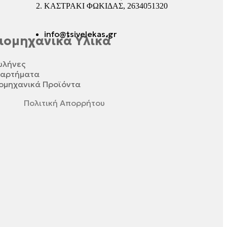
ΚΑΣΤΡΑΚΙ ΦΩΚΙΔΑΣ, 2634051320
info@tsivelekas.gr
ιομηχανικά Υλικά
ωλήνες
ξαρτήματα
ομηχανικά Προϊόντα
Πολιτική Απορρήτου