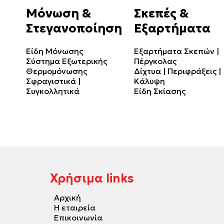
Μόνωση &
Σκεπές &
Στεγανοποίηση
Εξαρτήματα
Είδη Μόνωσης
Εξαρτήματα Σκεπών |
Σύστημα Εξωτερικής
Πέργκολας
Θερμομόνωσης
Δίχτυα | Περιφράξεις |
Σφραγιστικά |
Κάλυψη
Συγκολλητικά
Είδη Σκίασης
Χρήσιμα links
Αρχική
Η εταιρεία
Επικοινωνία