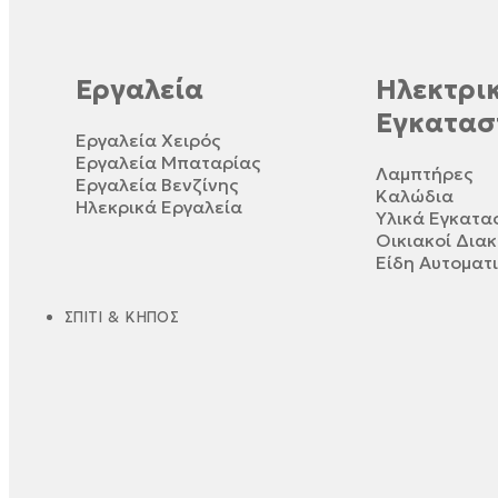
Εργαλεία
Ηλεκτρικ
Εγκατασ
Εργαλεία Χειρός
Εργαλεία Μπαταρίας
Λαμπτήρες
Εργαλεία Βενζίνης
Καλώδια
Ηλεκρικά Εργαλεία
Υλικά Εγκατ
Οικιακοί Δια
Είδη Αυτοματ
ΣΠΊΤΙ & ΚΉΠΟΣ