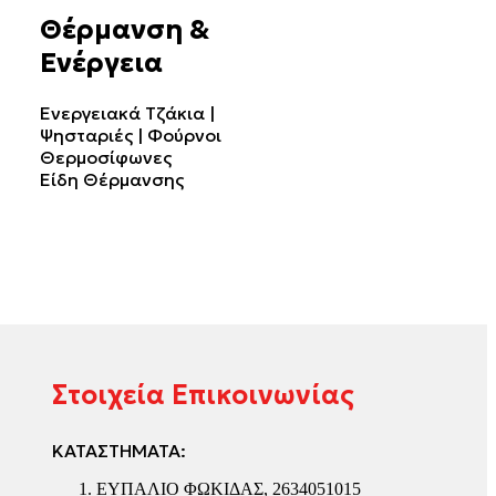
Θέρμανση &
Ενέργεια
Ενεργειακά Τζάκια |
Ψησταριές | Φούρνοι
Θερμοσίφωνες
Είδη Θέρμανσης
Στοιχεία Επικοινωνίας
ΚΑΤΑΣΤΗΜΑΤΑ:
ΕΥΠΑΛΙΟ ΦΩΚΙΔΑΣ, 2634051015