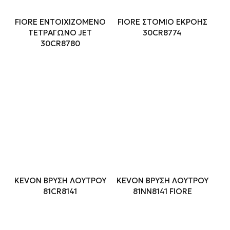
FIORE ΕΝΤΟΙΧΙΖΟΜΕΝΟ
FIORE ΣΤΟΜΙΟ ΕΚΡΟΗΣ
ΤΕΤΡΑΓΩΝΟ JET
30CR8774
30CR8780
KEVON ΒΡΥΣΗ ΛΟΥΤΡΟΥ
KEVON ΒΡΥΣΗ ΛΟΥΤΡΟΥ
81CR8141
81NN8141 FIORE