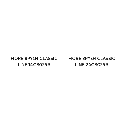
FIORE ΒΡΥΣΗ CLASSIC
FIORE ΒΡΥΣΗ CLASSIC
LINE 14CR0359
LINE 24CR0359