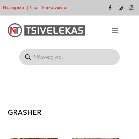
Η εταιρεία
Νέα
Επικοινωνία
|
|
Μεταπηδήστε
στο
περιεχόμενο
GRASHER