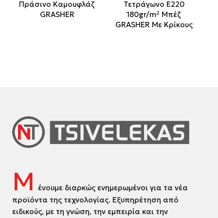
Πράσινο Καμουφλάζ
Τετράγωνο Ε220
GRASHER
180gr/m² Μπέζ
GRASHER Με Κρίκους
Μ
ένουμε διαρκώς ενημερωμένοι για τα νέα
προϊόντα της τεχνολογίας. Εξυπηρέτηση από
ειδικούς, με τη γνώση, την εμπειρία και την