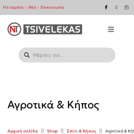
Η εταιρεία
Νέα
Επικοινωνία
|
|
Μεταπηδήστε
στο
περιεχόμενο
Αγροτικά & Κήπος
Αρχική σελίδα
Shop
Σπίτι & Κήπος
Αγροτικά & Κή