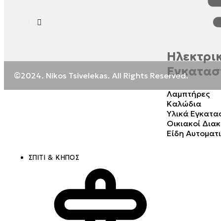
Ηλεκτρικ
Εγκατασ
©2024. Nikos Tsivelekas. All Rights Reserved.
Λαμπτήρες
Καλώδια
Υλικά Εγκατ
Οικιακοί Δια
Είδη Αυτοματ
ΣΠΊΤΙ & ΚΉΠΟΣ