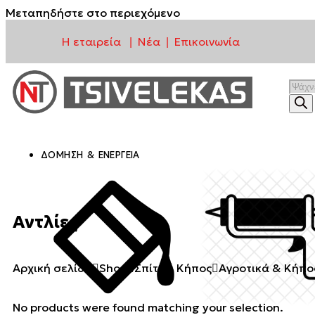
Μεταπηδήστε στο περιεχόμενο
Η εταιρεία
Νέα
Επικοινωνία
|
|
ΔΌΜΗΣΗ & ΕΝΈΡΓΕΙΑ
Αντλίες
Αρχική σελίδα
Shop
Σπίτι & Κήπος
Αγροτικά & Κήπο
No products were found matching your selection.