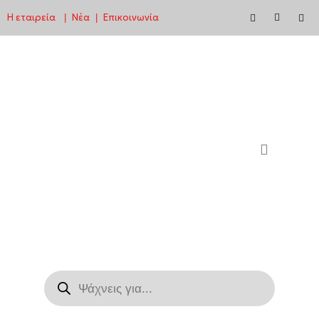
Η εταιρεία
Νέα
Επικοινωνία
|
|
Μεταπηδήστε
στο
περιεχόμενο