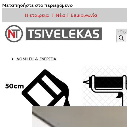
Μεταπηδήστε στο περιεχόμενο
Η εταιρεία
Νέα
Επικοινωνία
|
|
ΔΌΜΗΣΗ & ΕΝΈΡΓΕΙΑ
50cm