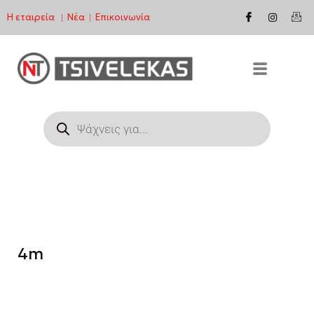
Η εταιρεία
Νέα
Επικοινωνία
|
|
Μεταπηδήστε
στο
περιεχόμενο
4m