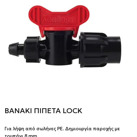
ΒΑΝΑΚΙ ΠΙΠΕΤΑ LOCK
Για λήψη από σωλήνες PE. Δημιουργία παροχής με
τρυπάνι 8 mm