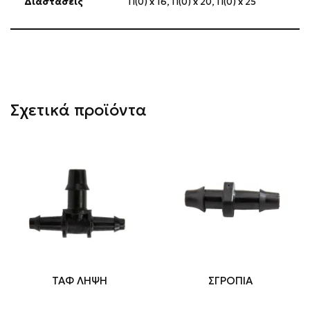
Διαστάσεις
Π(0) x 16, Π(0) x 20, Π(0) x 25
Σχετικά προϊόντα
ΤΑΦ ΛΗΨΗ
ΣΓΡΟΠΙΑ