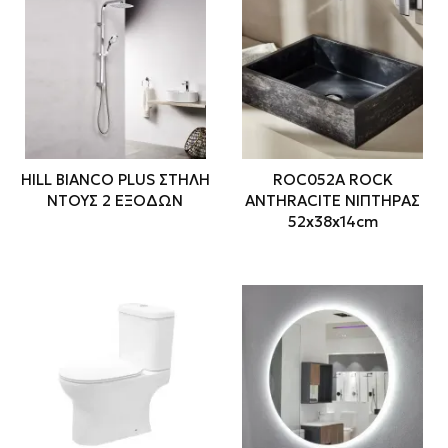
HILL BIANCO PLUS ΣΤΗΛΗ
ROC052A ROCK
ΝΤΟΥΣ 2 ΕΞΟΔΩΝ
ANTHRACITE ΝΙΠΤΗΡΑΣ
52x38x14cm