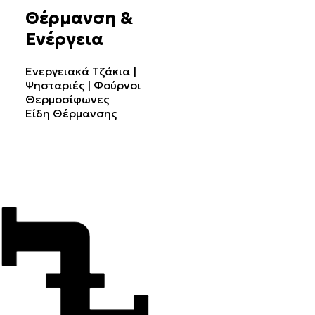
Θέρμανση &
Ενέργεια
Ενεργειακά Τζάκια |
Ψησταριές | Φούρνοι
Θερμοσίφωνες
Είδη Θέρμανσης