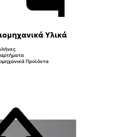
ιομηχανικά Υλικά
ωλήνες
ξαρτήματα
ομηχανικά Προϊόντα