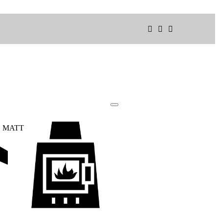
E MATT