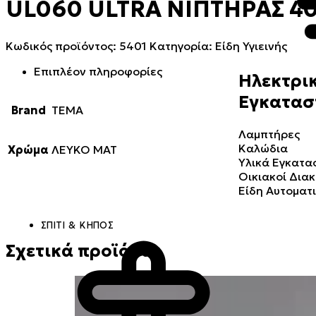
UL060 ULTRA ΝΙΠΤΗΡΑΣ 4
Κωδικός προϊόντος:
5401
Κατηγορία:
Είδη Υγιεινής
Επιπλέον πληροφορίες
Ηλεκτρικ
Εγκατασ
Brand
TEMA
Λαμπτήρες
Καλώδια
Χρώμα
ΛΕΥΚΟ ΜΑΤ
Υλικά Εγκατ
Οικιακοί Δια
Είδη Αυτοματ
ΣΠΊΤΙ & ΚΉΠΟΣ
Σχετικά προϊόντα