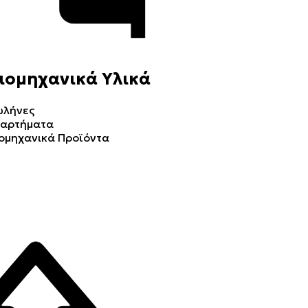
ιομηχανικά Υλικά
ωλήνες
ξαρτήματα
ομηχανικά Προϊόντα