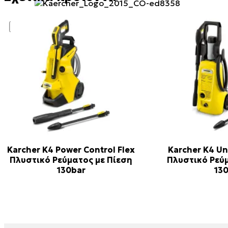
X
Karcher K4 Power Control Flex
Karcher K4 Un
Πλυστικό Ρεύματος με Πίεση
Πλυστικό Ρεύ
130bar
13