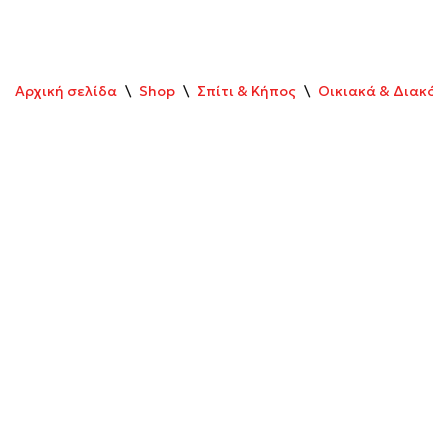
Αρχική σελίδα
\
Shop
\
Σπίτι & Κήπος
\
Οικιακά & Διακό