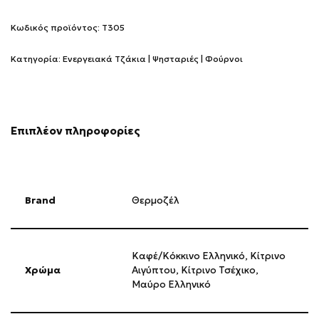
Κωδικός προϊόντος:
T305
Κατηγορία:
Ενεργειακά Τζάκια | Ψησταριές | Φούρνοι
Επιπλέον πληροφορίες
Brand
Θερμοζέλ
Καφέ/Κόκκινο Ελληνικό
,
Κίτρινο
Χρώμα
Αιγύπτου
,
Κίτρινο Τσέχικο
,
Μαύρο Ελληνικό