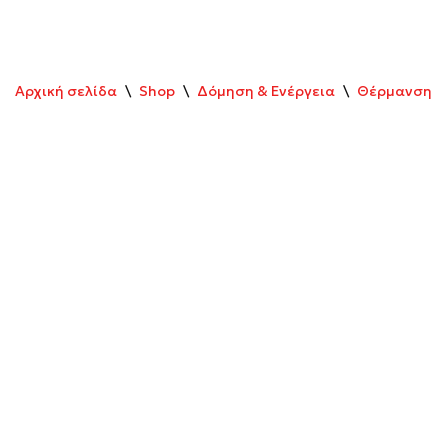
Αρχική σελίδα
\
Shop
\
Δόμηση & Ενέργεια
\
Θέρμανση & 