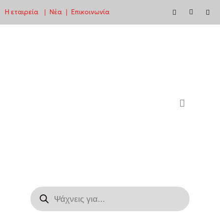
Η εταιρεία
Νέα
Επικοινωνία
|
|
Μεταπηδήστε
στο
περιεχόμενο