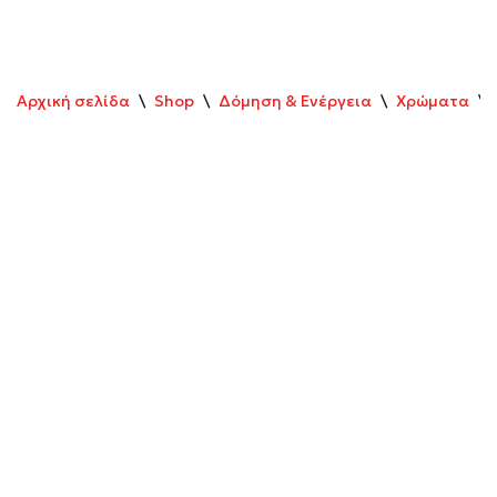
Αρχική σελίδα
\
Shop
\
Δόμηση & Ενέργεια
\
Χρώματα
\