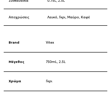
Συσκευασία
0.75L, 2.5L
Αποχρώσεις
Λευκό, Γκρι, Μαύρο, Καφέ
Brand
Vitex
Μέγεθος
750mL
,
2.5L
Χρώμα
Γκρι