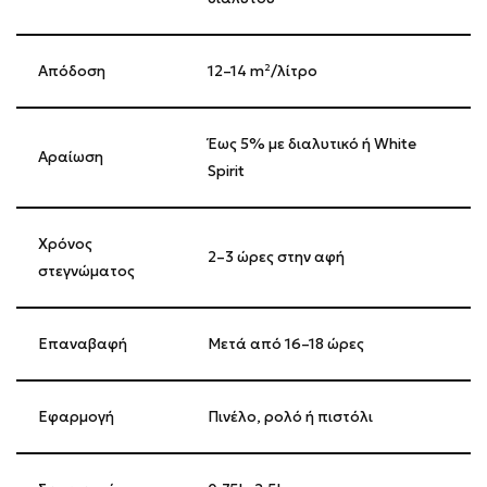
Απόδοση
12–14 m²/λίτρο
Έως 5% με διαλυτικό ή White
Αραίωση
Spirit
Χρόνος
2–3 ώρες στην αφή
στεγνώματος
Επαναβαφή
Μετά από 16–18 ώρες
Εφαρμογή
Πινέλο, ρολό ή πιστόλι