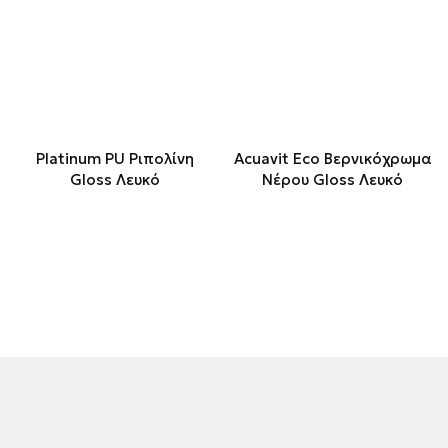
Platinum PU Ριπολίνη
Acuavit Eco Βερνικόχρωμα
Gloss Λευκό
Νέρου Gloss Λευκό