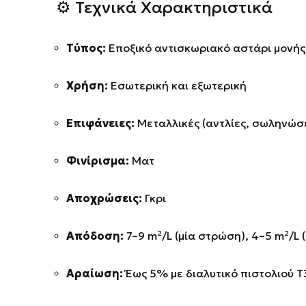
⚙️ Τεχνικά Χαρακτηριστικά
Τύπος:
Εποξικό αντισκωριακό αστάρι μονής
Χρήση:
Εσωτερική και εξωτερική
Επιφάνειες:
Μεταλλικές (αντλίες, σωληνώσε
Φινίρισμα:
Ματ
Αποχρώσεις:
Γκρι
Απόδοση:
7–9 m²/L (μία στρώση), 4–5 m²/L 
Αραίωση:
Έως 5% με διαλυτικό πιστολιού 