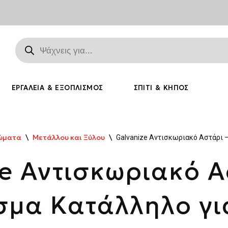
ΕΡΓΑΛΕΊΑ & ΕΞΟΠΛΙΣΜΌΣ
ΣΠΊΤΙ & ΚΉΠΟΣ
ώματα
\
Μετάλλου και Ξύλου
\
Galvanize Αντισκωριακό Αστάρι 
ze Αντισκωριακό Α
σμα Κατάλληλο γι