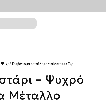
– Ψυχρό Γαλβάνισμα Κατάλληλο για Μέταλλο Γκρι
στάρι – Ψυχρό
α Μέταλλο