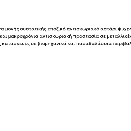
να μονής συστατικής εποξικό αντισκωριακό αστάρι ψυχρ
 και μακροχρόνια αντισκωριακή προστασία σε μεταλλικές
ς κατασκευές σε βιομηχανικά και παραθαλάσσια περιβά