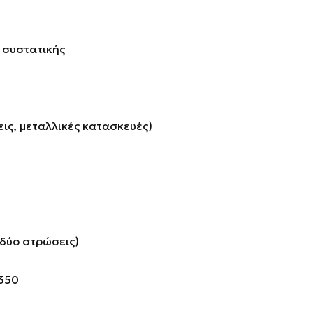
 συστατικής
ις, μεταλλικές κατασκευές)
(δύο στρώσεις)
T350