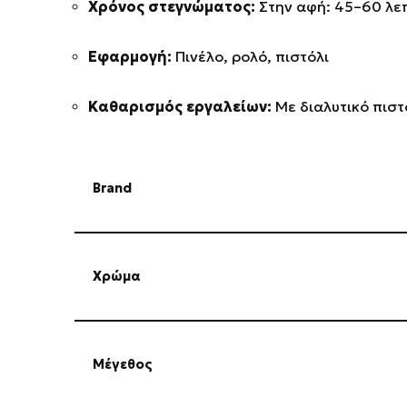
Χρόνος στεγνώματος:
Στην αφή: 45–60 λε
Εφαρμογή:
Πινέλο, ρολό, πιστόλι
Καθαρισμός εργαλείων:
Με διαλυτικό πιστ
Brand
Χρώμα
Μέγεθος