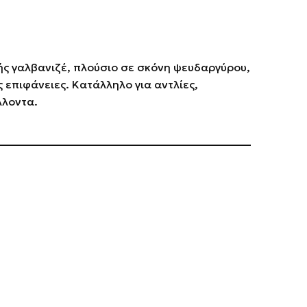
ής γαλβανιζέ, πλούσιο σε σκόνη ψευδαργύρου,
 επιφάνειες.
Κατάλληλο για αντλίες,
λλοντα.