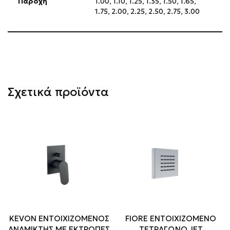
Παροχή
1.00
,
1.10
,
1.25
,
1.35
,
1.50
,
1.65
,
1.75
,
2.00
,
2.25
,
2.50
,
2.75
,
3.00
Σχετικά προϊόντα
KEVON ΕΝΤΟΙΧΙΖΟΜΕΝΟΣ
FIORE ΕΝΤΟΙΧΙΖΟΜΕΝΟ
ΑΝΑΜΙΚΤΗΣ ΜΕ ΕΚΤΡΟΠΕΣ
ΤΕΤΡΑΓΩΝΟ JET