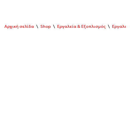
Αρχική σελίδα
\
Shop
\
Εργαλεία & Εξοπλισμός
\
Εργαλεί