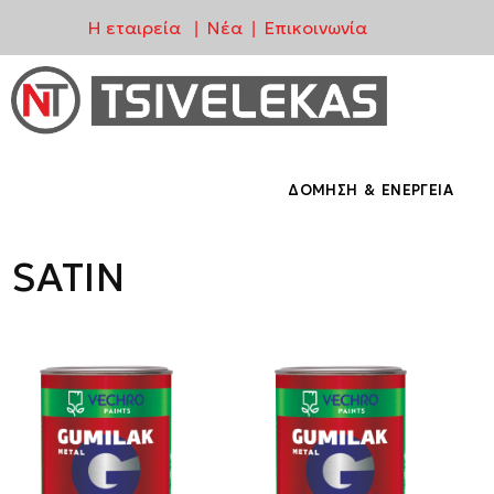
Η εταιρεία
Νέα
Επικοινωνία
|
|
Μεταπηδήστε
στο
περιεχόμενο
ΔΌΜΗΣΗ & ΕΝΈΡΓΕΙΑ
SATIN