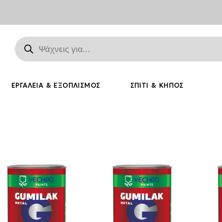
ΕΡΓΑΛΕΊΑ & ΕΞΟΠΛΙΣΜΌΣ
ΣΠΊΤΙ & ΚΉΠΟΣ