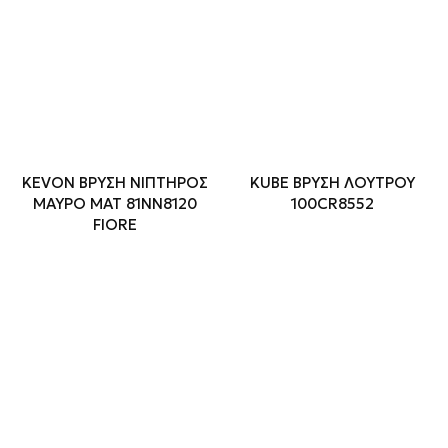
KEVON ΒΡΥΣΗ ΝΙΠΤΗΡΟΣ
KUBE ΒΡΥΣΗ ΛΟΥΤΡΟΥ
ΜΑΥΡΟ ΜΑΤ 81ΝΝ8120
100CR8552
FIORE