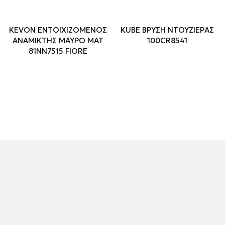
KEVON ΕΝΤΟΙΧΙΖΟΜΕΝΟΣ
KUBE ΒΡΥΣΗ ΝΤΟΥΖΙΕΡΑΣ
ΑΝΑΜΙΚΤΗΣ ΜΑΥΡΟ ΜΑΤ
100CR8541
81NN7515 FIORE