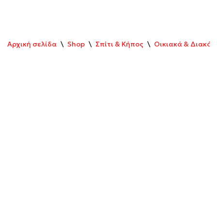
Αρχική σελίδα
\
Shop
\
Σπίτι & Κήπος
\
Οικιακά & Διακό