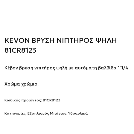
KEVON ΒΡΥΣΗ ΝΙΠΤΗΡΟΣ ΨΗΛΗ
81CR8123
Κέβον βρύση νιπτήρος ψηλή με αυτόματη βαλβίδα 1″1/4.
Χρώμα χρώμιο.
Κωδικός προϊόντος:
81CR8123
Κατηγορίες:
Εξοπλισμός Μπάνιου
,
Υδραυλικά