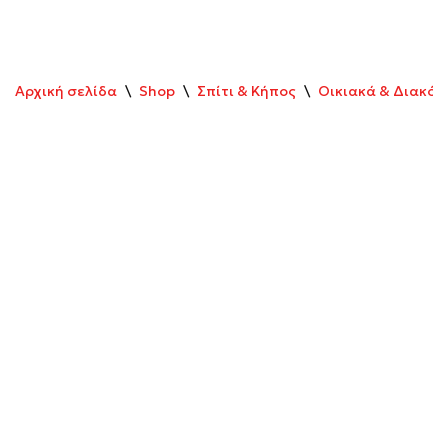
Αρχική σελίδα
\
Shop
\
Σπίτι & Κήπος
\
Οικιακά & Διακό