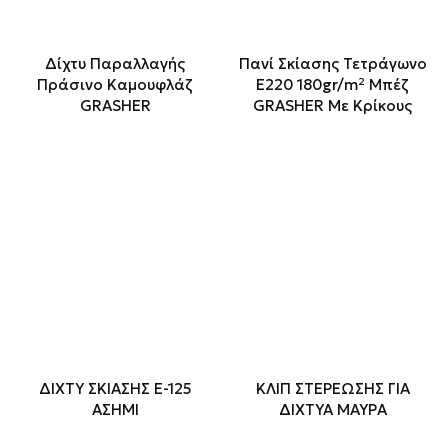
Δίχτυ Παραλλαγής
Πανί Σκίασης Τετράγωνο
Πράσινο Καμουφλάζ
Ε220 180gr/m² Μπέζ
GRASHER
GRASHER Με Κρίκους
ΔΙΧΤΥ ΣΚΙΑΣΗΣ Ε-125
ΚΛΙΠ ΣΤΕΡΕΩΣΗΣ ΓΙΑ
ΑΣΗΜΙ
ΔΙΧΤΥΑ ΜΑΥΡΑ